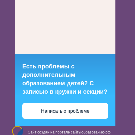
Есть проблемы с
дополнительным
образованием детей? С
записью в кружки и секции?
Написать о проблеме
Сайт создан на портале сайтыобразованию.рф