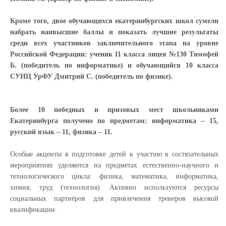
Кроме того, двое обучающихся екатеринбургских школ сумели
набрать наивысшие баллы и показать лучшие результаты
среди всех участников заключительного этапа на уровне
Российской Федерации: ученик 11 класса лицея №130 Тимофей
Б. (победитель по информатике) и обучающийся 10 класса
СУНЦ УрФУ Дмитрий С. (победитель по физике).
Более 10 победных и призовых мест школьниками
Екатеринбурга получено по предметам: информатика – 15,
русский язык – 11, физика – 11.
Особые акценты в подготовке детей к участию в состязательных
мероприятиях уделяются на предметах естественно-научного и
технологического цикла: физика, математика, информатика,
химия, труд (технология). Активно используются ресурсы
социальных партнёров для привлечения тренеров высокой
квалификации.