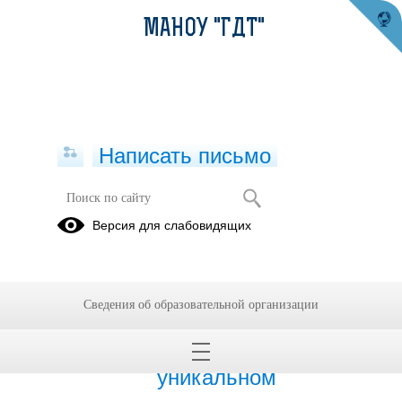
МАНОУ "ГДТ"
Написать письмо
Публикации за 06.06.2026
Версия для слабовидящих
06.06.2026
Пушкинская комната
Сведения об образовательной организации
Дворца хранит память
о великом поэте и
уникальном