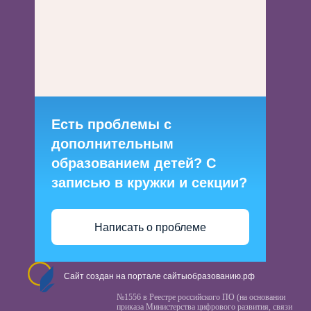
Есть проблемы с
дополнительным
образованием детей? С
записью в кружки и секции?
Написать о проблеме
Сайт создан на портале сайтыобразованию.рф
№1556 в Реестре российского ПО (на основании
приказа Министерства цифрового развития, связи