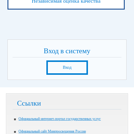
Независимая оценка качества
Вход в систему
Вход
Ссылки
Официальный интернет-портал государственных услуг
Официальный сайт Минпросвещения России